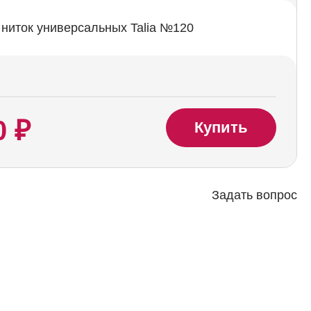
ниток универсальных Talia №120
0 ₽
Купить
Задать вопрос