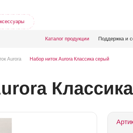
ксессуары
Каталог продукции
Поддержка и с
ок Aurora
Набор ниток Aurora Классика серый
urora Классик
Арти