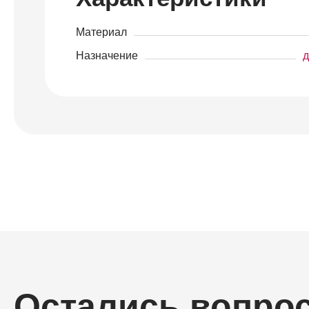
Материал
Назначение
д
Остались вопро