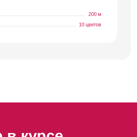
200 м
10 цветов
 в курсе