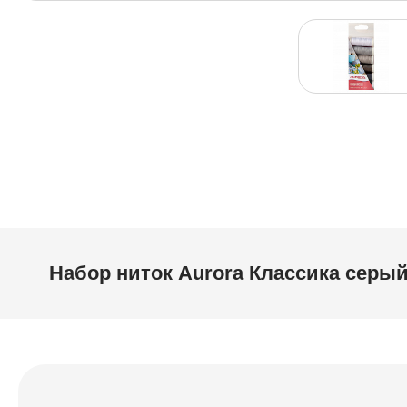
Набор ниток Aurora Классика серы