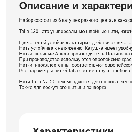
Описание и характер
Набор состоит из 6 катушек разного цвета, в кажд
Talia 120 - это универсальные швейные нити, изг
Цвета нитей устойчивы к стирке, действию света, 
Нить устойчива к натяжению. Катушка имеет удоб
Нитки швейные Aurora производятся в Польше на
При производстве используются европейские краси
Нитки гипоаллергенны, соответствуют европейско
Все параметры нитей Talia соответствуют требова
Нити Talia №120 рекомендуются для пошива: легкой
Также для лоскутного шитья и пэчворка.
Характеристики