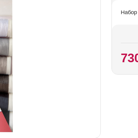
Набор 
73