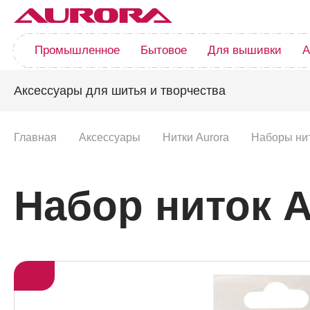
Промышленное
Бытовое
Для вышивки
А
Аксессуары для шитья и творчества
Главная
Аксессуары
Нитки Aurora
Наборы нит
Набор ниток A