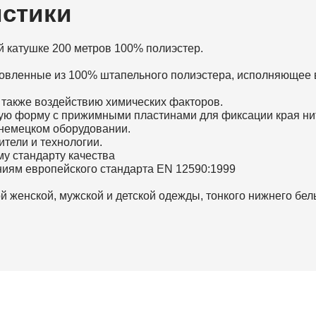
истики
ой катушке 200 метров 100% полиэстер.
отовленные из 100% штапельного полиэстера, исполняющее 
а также воздействию химических факторов.
ную форму с прижимными пластинами для фиксации края ни
 немецком оборудовании.
тели и технологии.
му стандарту качества
ниям европейского стандарта EN 12590:1999
 женской, мужской и детской одежды, тонкого нижнего бель