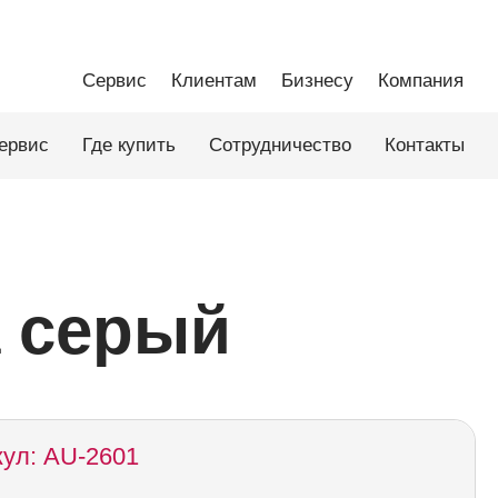
Сервис
Клиентам
Бизнесу
Компания
ервис
Где купить
Сотрудничество
Контакты
а серый
кул: AU-2601