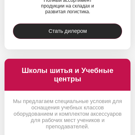
Полный ассортимент
продукции на складах и
развитая логистика.
Стать дилером
Школы шитья и Учебные
центры
Мы предлагаем специальные условия для
оснащения учебных классов
оборудованием и комплектом аксессуаров
для рабочих мест учеников и
преподавателей.