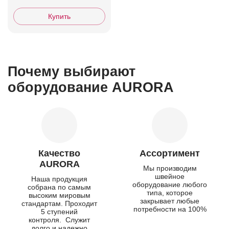
Купить
Почему выбирают
оборудование AURORA
Качество
Ассортимент
AURORA
Мы производим
швейное
Наша продукция
оборудование любого
собрана по самым
типа, которое
высоким мировым
закрывает любые
стандартам. Проходит
потребности на 100%
5 ступений
контроля. Служит
долго и надежно