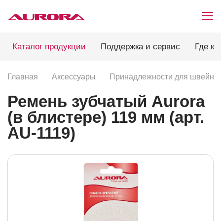
Каталог продукции
Поддержка и сервис
Где ку
Главная
Аксессуары
Принадлежности для швейных
Ремень зубчатый Aurora
(в блистере) 119 мм (арт.
AU-1119)