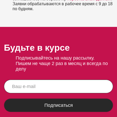
Заявки обрабатываются в рабочее время с 9 до 18
по будням.
Будьте в курсе
Подписывайтесь на нашу рассылку.
Пишем не чаще 2 раз в месяц и всегда по
делу
Подписаться