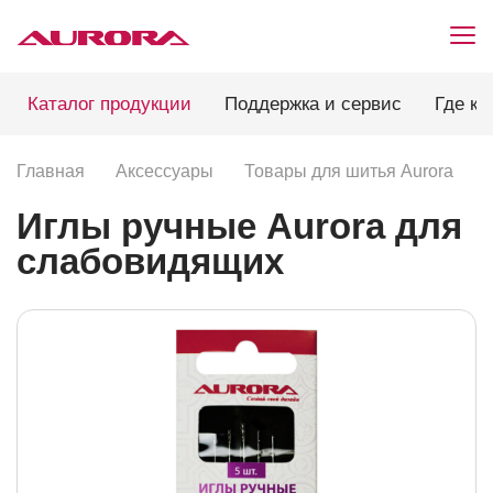
Каталог продукции
Поддержка и сервис
Где ку
Главная
Аксессуары
Товары для шитья Aurora
Иглы ручные Aurora для
слабовидящих