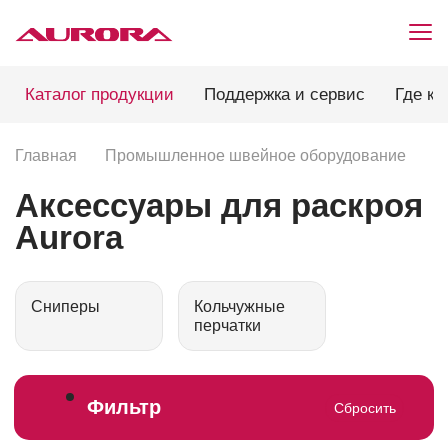
Каталог продукции
Поддержка и сервис
Где ку
Главная
Промышленное швейное оборудование
А
Аксессуары для раскроя
Aurora
Сниперы
Кольчужные
перчатки
Фильтр
Сбросить