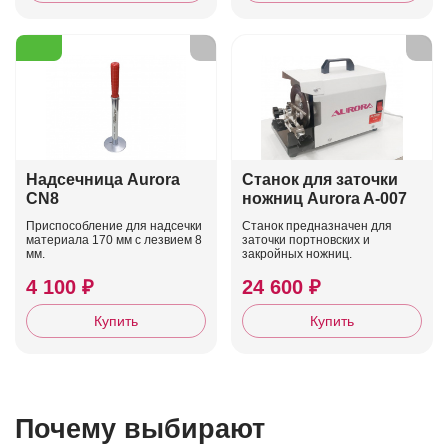
Надсечница Aurora
Станок для заточки
CN8
ножниц Aurora A-007
Приспособление для надсечки
Станок предназначен для
материала 170 мм с лезвием 8
заточки портновских и
мм.
закройных ножниц.
4 100 ₽
24 600 ₽
Купить
Купить
Почему выбирают