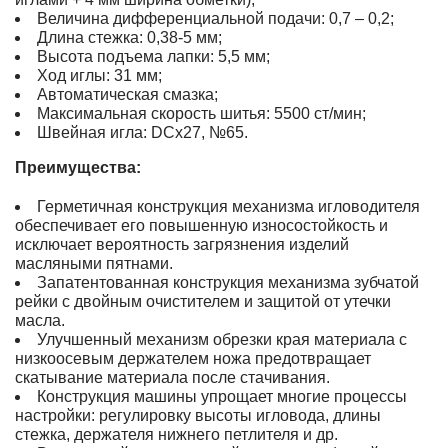
Величина дифференциальной подачи: 0,7 – 0,2;
Длина стежка: 0,38-5 мм;
Высота подъема лапки: 5,5 мм;
Ход иглы: 31 мм;
Автоматическая смазка;
Максимальная скорость шитья: 5500 ст/мин;
Швейная игла: DСx27, №65.
Преимущества:
Герметичная конструкция механизма игловодителя
обеспечивает его повышенную износостойкость и
исключает вероятность загрязнения изделий
масляными пятнами.
Запатентованная конструкция механизма зубчатой
рейки с двойным очистителем и защитой от утечки
масла.
Улучшенный механизм обрезки края материала с
низкоосевым держателем ножа предотвращает
скатывание материала после стачивания.
Конструкция машины упрощает многие процессы
настройки: регулировку высоты игловода, длины
стежка, держателя нижнего петлителя и др.