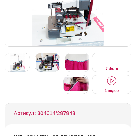
7 фото
1 видео
Артикул: 304614/297943