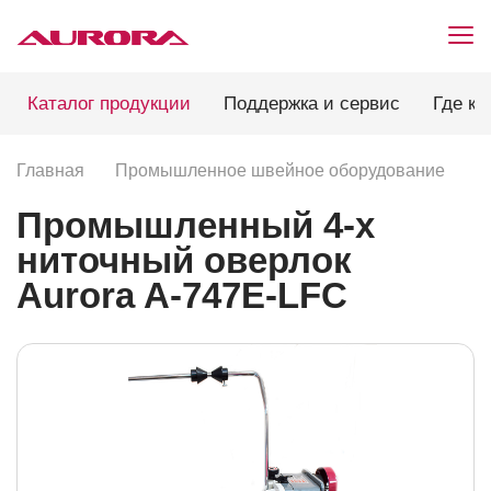
Каталог продукции
Поддержка и сервис
Где ку
Главная
Промышленное швейное оборудование
П
Промышленный 4-х
ниточный оверлок
Aurora A-747E-LFC