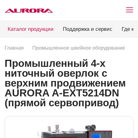
Каталог продукции
Поддержка и сервис
Где ку
Главная
Промышленное швейное оборудование
П
Промышленный 4-х
ниточный оверлок с
верхним продвижением
AURORA A-EXT5214DN
(прямой сервопривод)