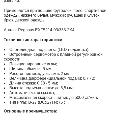
изделий.
Применяется при пошиве футболок, поло, спортивной
одежды, нижнего белья, мужских рубашек и блузок,
брюк, детской одежды.
Аналог Pegasus EXT5214-03/333-2X4
Технические характеристики:
Светодиодная подсветка (LED-подсветка);
Встроенный сервомотор с плавной регулировкой
скорости;
Позиционирование иглы;
Ширина обметки: 6 мм;
Расстояние между иглами: 2 мм;
Величина дифференциальной подачи: 0.7 - 2;
Длина стежка: 0,38 - 5 мм;
Высота подъема лапки: до 5,5 мм;
Автоматическая смазка;
Максимальная скорость шитья: до 5000 ст/мин;
Тип иглы: B-27 (DCx27) №75 ;
Основные преимущества: