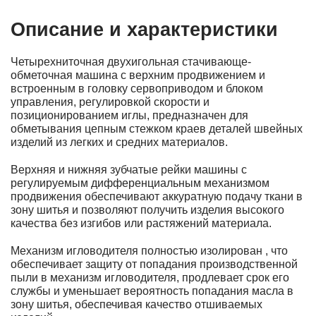
Описание и характеристики
Четырехниточная двухигольная стачивающе-
обметочная машина с верхним продвижением и
встроенным в головку сервоприводом и блоком
управления, регулировкой скорости и
позиционированием иглы, предназначен для
обметывания цепным стежком краев деталей швейных
изделий из легких и средних материалов.
Верхняя и нижняя зубчатые рейки машины с
регулируемым дифференциальным механизмом
продвижения обеспечивают аккуратную подачу ткани в
зону шитья и позволяют получить изделия высокого
качества без изгибов или растяжений материала.
Механизм игловодителя полностью изолирован , что
обеспечивает защиту от попадания производственной
пыли в механизм игловодителя, продлевает срок его
службы и уменьшает вероятность попадания масла в
зону шитья, обеспечивая качество отшиваемых