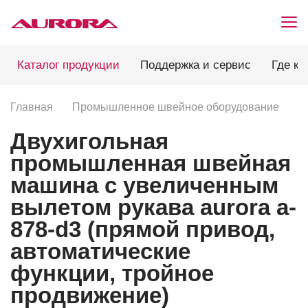
Каталог продукции
Поддержка и сервис
Где ку
Главная
Промышленное швейное оборудование
П
Двухигольная
промышленная швейная
машина с увеличенным
вылетом рукава aurora a-
878-d3 (прямой привод,
автоматические
функции, тройное
продвижение)