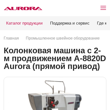
Каталог продукции
Поддержка и сервис
Где ку
Главная
Промышленное швейное оборудование
П
Колонковая машина с 2-
м продвижением A-8820D
Aurora (прямой привод)