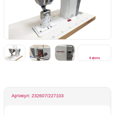
6 фото
Артикул: 232607/227103