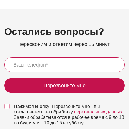
Остались вопросы?
Перезвоним и ответим через 15 минут
Перезвоните мне
Нажимая кнопку "Перезвоните мне", вы
соглашаетесь на обработку
персональных данных
.
Заявки обрабатываются в рабочее время с 9 до 18
по будням и с 10 до 15 в субботу.