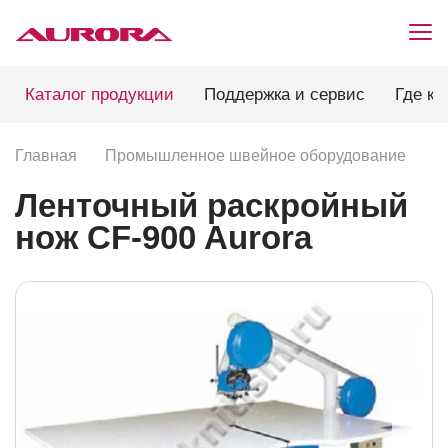
Каталог продукции
Поддержка и сервис
Где ку
Главная
Промышленное швейное оборудование
Р
Ленточный раскройный
нож CF-900 Aurora