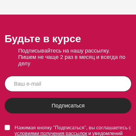
Будьте в курсе
Подписывайтесь на нашу рассылку.
Пишем не чаще 2 раз в месяц и всегда по
делу
Подписаться
Нажимая кнопку "Подписаться", вы соглашаетесь с
условиями получения рассылок
и уведомлений