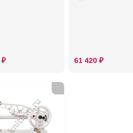
 ₽
61 420 ₽