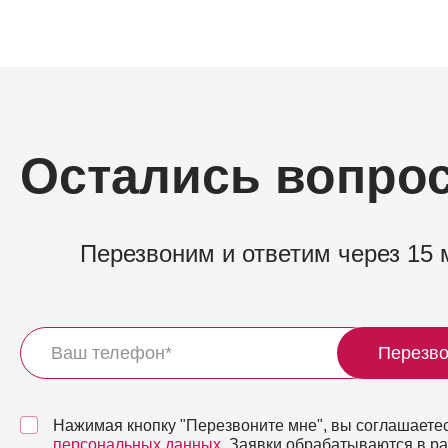
Остались вопро
Перезвоним и ответим через 15 
Перезво
Нажимая кнопку "Перезвоните мне", вы соглашаетес
персональных данных
. Заявки обрабатываются в р