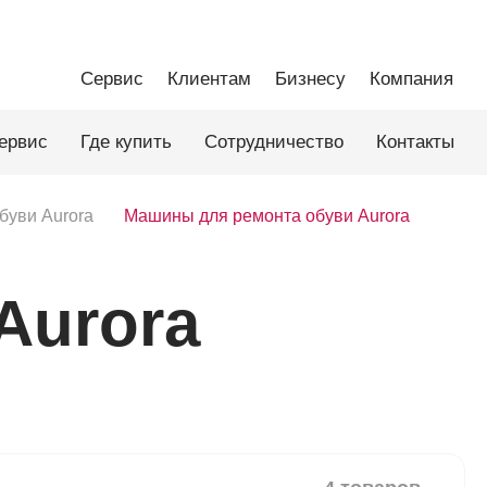
Сервис
Клиентам
Бизнесу
Компания
ервис
Где купить
Сотрудничество
Контакты
буви Aurora
Машины для ремонта обуви Aurora
Aurora