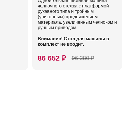
Одноигольная швейная машина
челночного стежка с платформой
рукавного типа и тройным
(унисонным) продвижением
материала, увеличенным челноком и
ручным приводом.
Внимание! Стол для машины в
комплект не входит.
86 652 ₽
96 280 ₽