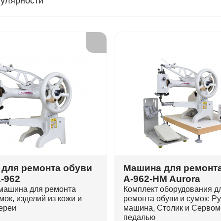
пулярности
для ремонта обуви
Машина для ремонт
A-962
A-962-HM Aurora
машина для ремонта
Комплект оборудования д
мок, изделий из кожи и
ремонта обуви и сумок: Р
ереи
машина, Столик и Сервом
педалью