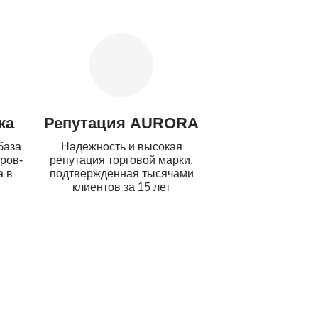
ка
Репутация AURORA
база
Надежность и высокая
ров-
репутация торговой марки,
а в
подтвержденная тысячами
клиентов за 15 лет