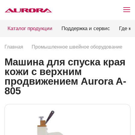
Каталог продукции
Поддержка и сервис
Где ку
Главная
Промышленное швейное оборудование
Р
Машина для спуска края
кожи с верхним
продвижением Aurora A-
805