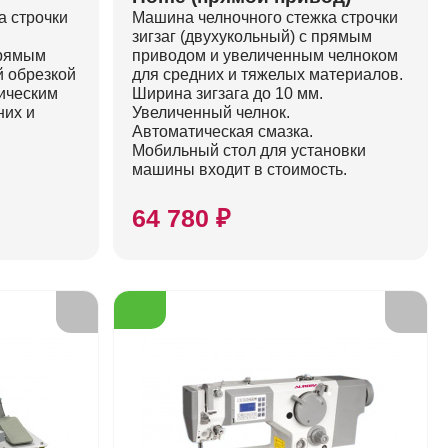
а строчки
Машина челночного стежка строчки
зигзаг (двухукольный) с прямым
прямым
приводом и увеличенным челноком
й обрезкой
для средних и тяжелых материалов.
тическим
Ширина зигзага до 10 мм.
них и
Увеличенный челнок.
Автоматическая смазка.
Мобильный стол для установки
машины входит в стоимость.
64 780 ₽