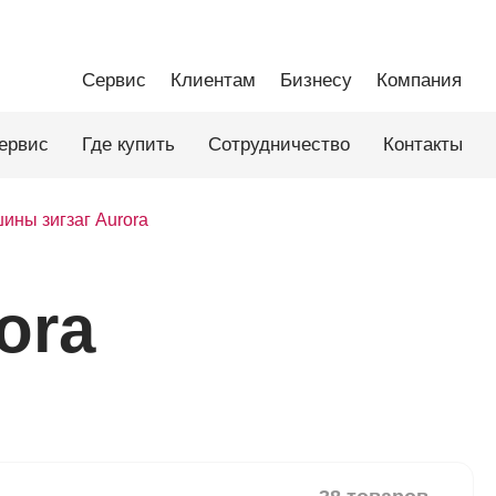
Сервис
Клиентам
Бизнесу
Компания
ервис
Где купить
Сотрудничество
Контакты
ны зигзаг Aurora
ora