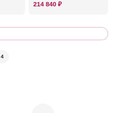
214 840 ₽
4