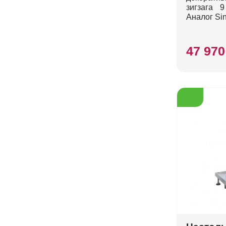
зигзага 
Аналог Sin
47 970