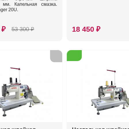
9 мм. Капельная смазка.
ger 20U.
 ₽
18 450 ₽
53 300 ₽