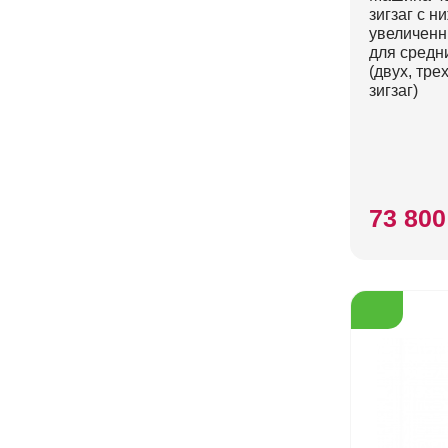
зигзаг с 
увеличенн
для средн
(двух, тре
зигзаг)
73 800