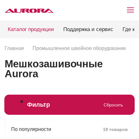
Каталог продукции
Поддержка и сервис
Где ку
Главная
Промышленное швейное оборудование
П
Мешкозашивочные
Aurora
Фильтр
Сбросить
По популярности
19 товаров