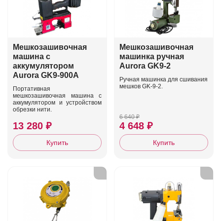
Мешкозашивочная
Мешкозашивочная
машина с
машинка ручная
аккумулятором
Aurora GK9-2
Aurora GK9-900A
Ручная машинка для сшивания
мешков GK-9-2.
Портативная
мешкозашивочная машина с
аккумулятором и устройством
обрезки нити.
6 640 ₽
13 280 ₽
4 648 ₽
Купить
Купить