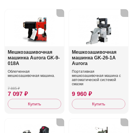
Мешкозашивочная
Мешкозашивочная
машинка Aurora GK-9-
машинка GK-26-1A
018A
Aurora
Облегченная
Портативная
мешкозашивочная машина.
мешкозашивочная машина с
автоматической системой
смазки
7 885 ₽
7 097 ₽
9 960 ₽
Купить
Купить