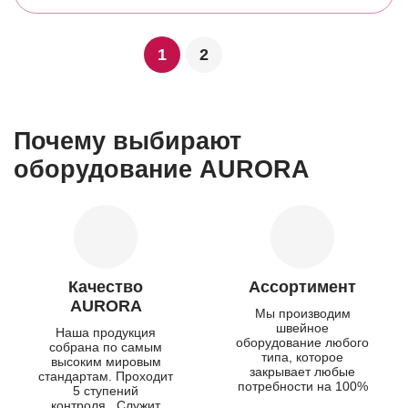
1
2
Почему выбирают
оборудование AURORA
Качество
Ассортимент
AURORA
Мы производим
швейное
Наша продукция
оборудование любого
собрана по самым
типа, которое
высоким мировым
закрывает любые
стандартам. Проходит
потребности на 100%
5 ступений
контроля. Служит