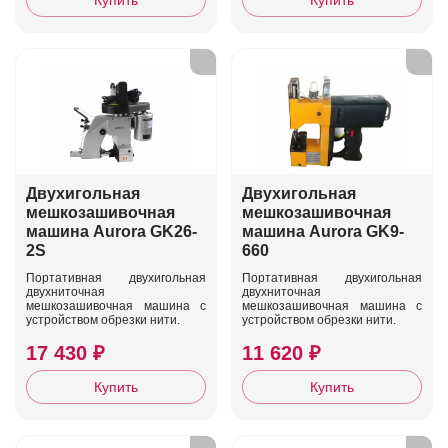
Купить
Купить
Двухигольная
Двухигольная
мешкозашивочная
мешкозашивочная
машина Aurora GK26-
машина Aurora GK9-
2S
660
Портативная двухигольная
Портативная двухигольная
двухниточная
двухниточная
мешкозашивочная машина с
мешкозашивочная машина с
устройством обрезки нити.
устройством обрезки нити.
17 430 ₽
11 620 ₽
Купить
Купить