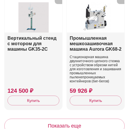
Вертикальный стенд
Промышленная
с мотором для
мешкозашивочная
машины GK35-2C
машина Aurora GK68-2
Стационарная машина
двухниточного цепного стежка
с устройством обрезки нитей
для изготовления и зашивания
промышленных
пыленепроницаемых
контейнеров (биг-бегов)
124 500 ₽
59 926 ₽
Купить
Купить
Показать еще