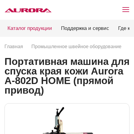
Каталог продукции
Поддержка и сервис
Где ку
Главная
Промышленное швейное оборудование
Н
Портативная машина для
спуска края кожи Aurora
A-802D HOME (прямой
привод)