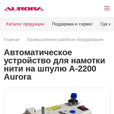
Каталог продукции
Поддержка и сервис
Где ку
Главная
Промышленное швейное оборудование
С
Автоматическое
устройство для намотки
нити на шпулю A-2200
Aurora