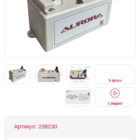
5 фото
1 видео
Артикул: 238230