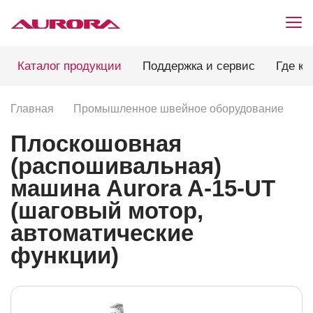
Каталог продукции
Поддержка и сервис
Где ку
Главная
Промышленное швейное оборудование
П
Плоскошовная
(распошивальная)
машина Aurora A-15-UT
(шаговый мотор,
автоматические
функции)