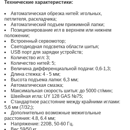
Технические характеристики:
Автоматическая обрезка нитей: игольных,
петлителя, раскладчика;
Автоматический подъем прижимной лапки;
Позиционирование игл в верхнем или нижнем
положении;
Встроенный сервомотор;
Светодиодная подсветка области шитья;
USB порт для зарядки устройств;
Количество игл: 3;
Количество нитей: 5;
Величина дифференциальной подачи: 0,6-1,3;
Длина стежка: 4 - 5 мм;
Высота подъема лапки: 6,3 мм;
Автоматическая смазка;
Максимальная скорость шитья: до 5000 ст/мин;
Швейная игла: UY 128 GAS №75;
Стандартное расстояние между крайними иглами:
5,6 мм (7/32;);
Дополнительно возможные межигольные
расстояния: 4.8, 6.4 мм;
Напряжение: 220В, 50-60 Гц.
Вес 59/50 кг