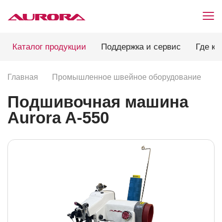
Каталог продукции
Поддержка и сервис
Где ку
Главная
Промышленное швейное оборудование
П
Подшивочная машина
Aurora A-550