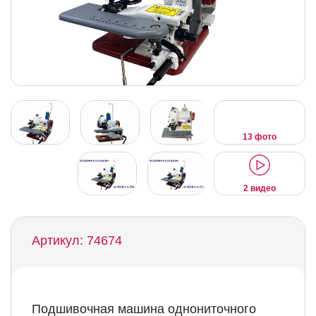
13 фото
2 видео
Артикул: 74674
Подшивочная машина однониточного