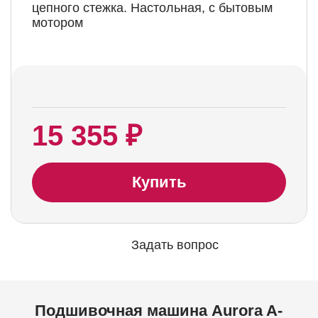
цепного стежка. Настольная, с бытовым
мотором
15 355 ₽
Купить
Задать вопрос
Подшивочная машина Aurora A-