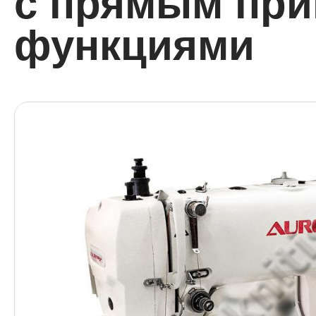
с прямым при
функциями