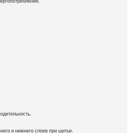
нергопотребления.
одительность.
его и нижнего слоев при шитье.