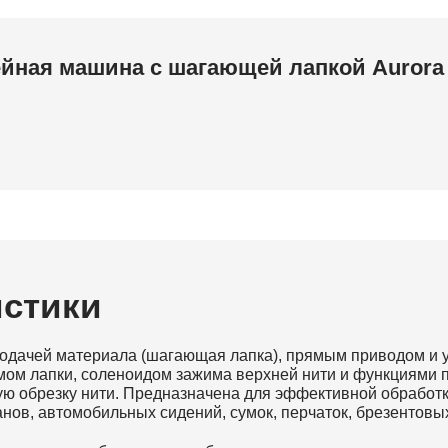
ная машина с шагающей лапкой Aurora 
истики
одачей материала (шагающая лапка), прямым приводом и 
емом лапки, соленоидом зажима верхней нити и функциями 
ную обрезку нити. Предназначена для эффективной обрабо
нов, автомобильных сидений, сумок, перчаток, брезентовых 