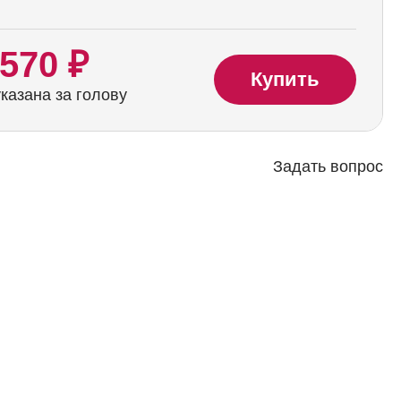
 570 ₽
Купить
казана за голову
Задать вопрос