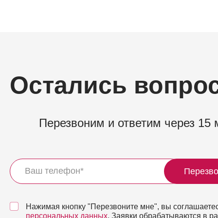
Остались вопро
Перезвоним и ответим через 15 
Перезво
Нажимая кнопку "Перезвоните мне", вы соглашаетес
персональных данных
. Заявки обрабатываются в р