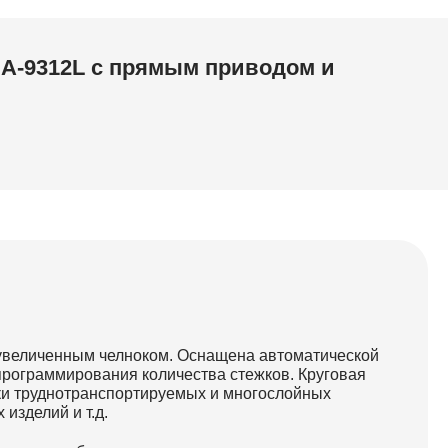
A-9312L с прямым приводом и
увеличенным челноком. Оснащена автоматической
программирования количества стежков. Круговая
тки труднотранспортируемых и многослойных
изделий и т.д.