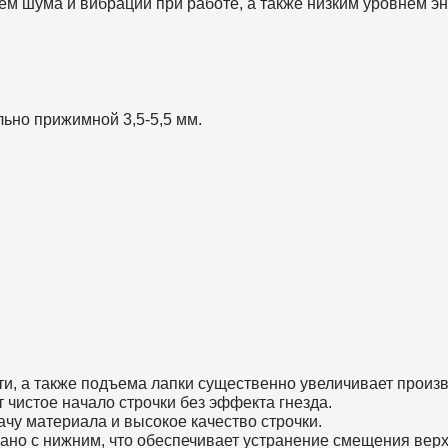
ем шума и вибрации при работе, а также низким уровнем э
ьно прижимной 3,5-5,5 мм.
ти, а также подъема лапки существенно увеличивает произв
чистое начало строчки без эффекта гнезда.
чу материала и высокое качество строчки.
но с нижним, что обеспечивает устранение смещения верхн