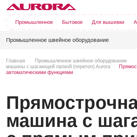
Промышленное
Бытовое
Для вышивки
А
Промышленное швейное оборудование
Главная
Промышленное швейное оборудование
машины с шагающей лапкой (перетоп) Aurora
Прямос
автоматическими функциями
Прямострочн
машина с шаг