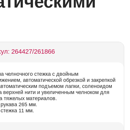
атическими
ул: 264427/261866
а челночного стежка с двойным
жением, автоматической обрезкой и закрепкой
 автоматическим подъемом лапки, соленоидом
а верхней нити и увеличенным челноком для
а тяжелых материалов.
рукава 265 мм.
стежка 11 мм.