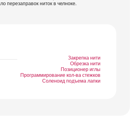
ло перезаправок ниток в челноке.
Закрепка нити
Обрезка нити
Позиционер иглы
Программирование кол-ва стежков
Соленоид подъема лапки