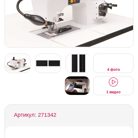
4 фото
1 видео
Артикул: 271342