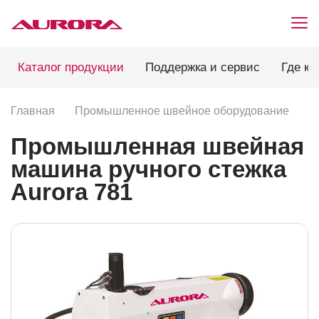
Каталог продукции
Поддержка и сервис
Где ку
Главная
Промышленное швейное оборудование
П
Промышленная швейная
машина ручного стежка
Aurora 781