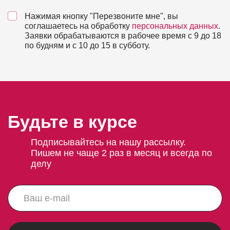
Нажимая кнопку "Перезвоните мне", вы
соглашаетесь на обработку
персональных данных
.
Заявки обрабатываются в рабочее время с 9 до 18
по будням и с 10 до 15 в субботу.
Будьте в курсе
Подписывайтесь на нашу рассылку.
Пишем не чаще 2 раз в месяц и всегда по
делу