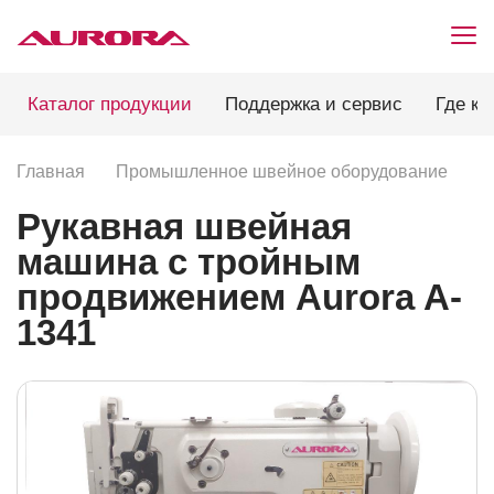
Каталог продукции
Поддержка и сервис
Где ку
Главная
Промышленное швейное оборудование
П
Рукавная швейная
машина с тройным
продвижением Aurora A-
1341