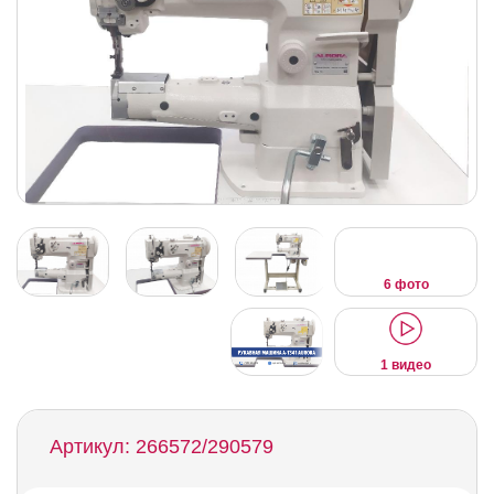
6 фото
1 видео
Артикул: 266572/290579