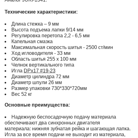
Технические характеристики:
Длина стежка – 9 мм
Высота подъема лапки 9/14 мм
Регулировка перетопа 2,2 - 6,5 мм
Капельная смазка
Максимальная скорость шитья - 2500 ст/мин
Ход игловодителя - 33 мм
Область шитья 255 х 100 мм
Челнок вертикального типа
Игла
DPx17 #19-23
Диаметр цилиндра 72 мм
Диаметр шпули 26 мм
Размер упаковки 730*330*720мм
Вес 52 кг
Основные преимущества:
Надежную беспосадочную подачу материала
обеспечивают два синхронных двигателя
материала: нижняя зубчатая рейка и шагающая лапка.
Игла за все время подачи не выходит из материала,