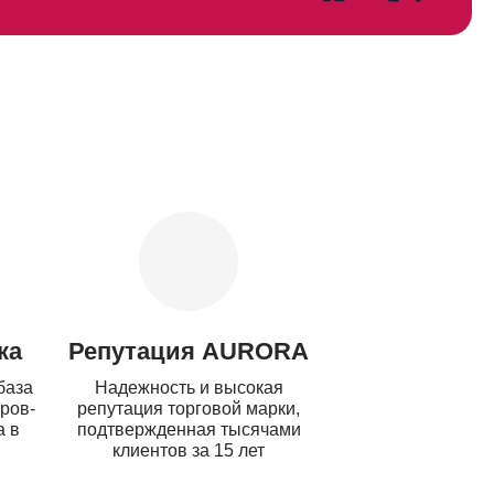
ка
Репутация AURORA
база
Надежность и высокая
ров-
репутация торговой марки,
а в
подтвержденная тысячами
клиентов за 15 лет