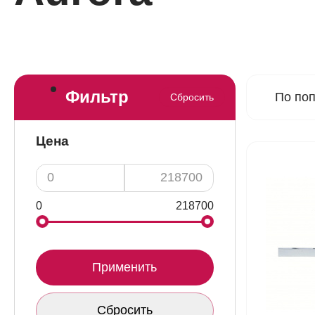
Фильтр
По по
Сбросить
Цена
0
218700
Применить
Сбросить