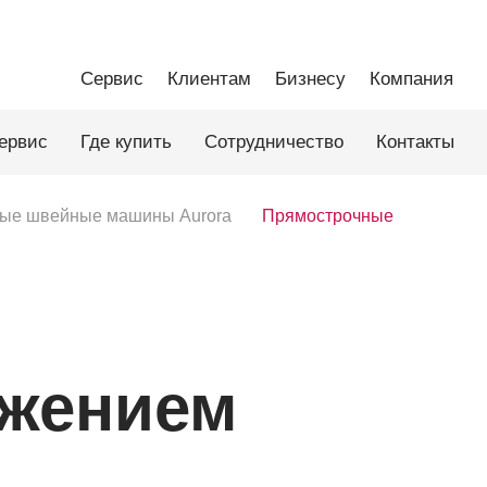
Сервис
Клиентам
Бизнесу
Компания
ервис
Где купить
Сотрудничество
Контакты
ые швейные машины Aurora
Прямострочные
жением