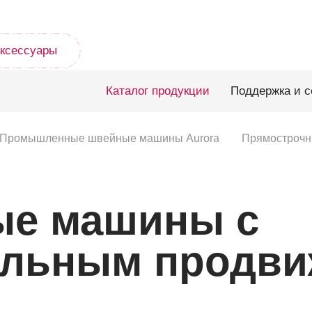
ксессуары
Каталог продукции
Поддержка и с
Промышленные швейные машины Aurora
Прямострочн
ые машины с
льным продви