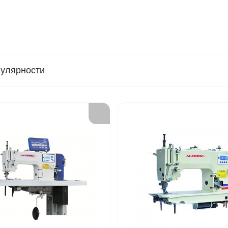
пулярности