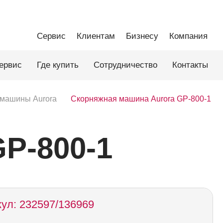
Сервис
Клиентам
Бизнесу
Компания
ервис
Где купить
Сотрудничество
Контакты
машины Aurora
Скорняжная машина Aurora GP-800-1
P-800-1
ул: 232597/136969