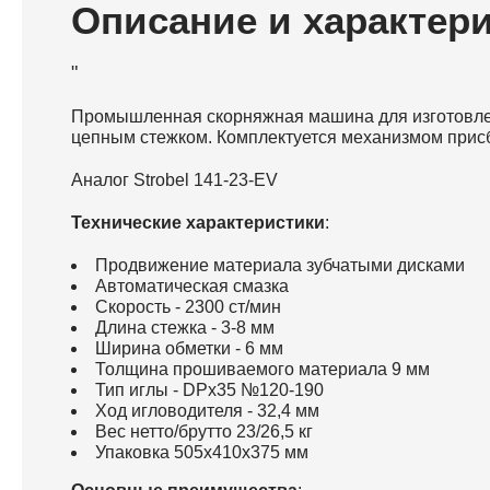
Описание и характер
"
Промышленная скорняжная машина для изготовлен
цепным стежком. Комплектуется механизмом присб
Аналог Strobel 141-23-EV
Технические характеристики
:
Продвижение материала зубчатыми дисками
Автоматическая смазка
Скорость - 2300 ст/мин
Длина стежка - 3-8 мм
Ширина обметки - 6 мм
Толщина прошиваемого материала 9 мм
Тип иглы - DPx35 №120-190
Ход игловодителя - 32,4 мм
Вес нетто/брутто 23/26,5 кг
Упаковка 505х410х375 мм