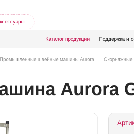
ксессуары
Каталог продукции
Поддержка и с
Промышленные швейные машины Aurora
Скорняжные 
ашина Aurora G
Артик