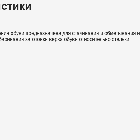
истики
ия обуви предназначена для стачивания и обметывания из
аривания заготовки верха обуви относительно стельки.