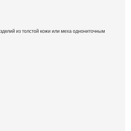
делий из толстой кожи или меха однониточным