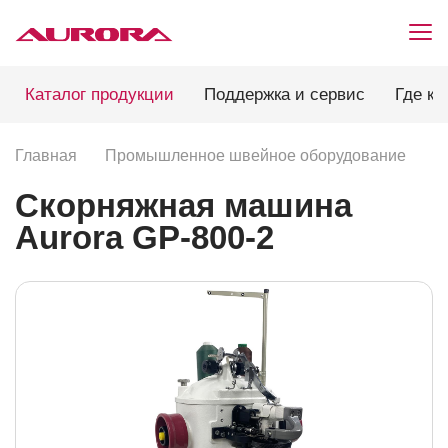
Каталог продукции
Поддержка и сервис
Где ку
Главная
Промышленное швейное оборудование
П
Скорняжная машина
Aurora GP-800-2