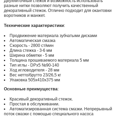
Двухниточный стежок и возможность использовать
разные нитки позволяют получить качественный
декоративный стежок. Отлично подходит для окантовки
воротников и манжет.
Технические характеристики
:
Продвижение материала зубчатыми дисками
Автоматическая смазка
Скорость - 2800 ст/мин
Длина стежка - 3-6 мм
Ширина обметки - 5 мм
Толщина прошиваемого материала 5 мм
Тип иглы - DPx5 №90-140
Ход игловодителя - 28 мм
Вес нетто/брутто 23/26,5 кг
Упаковка 505х410х375 мм
Основные преимущества
:
Красивый декоративный стежок.
Простая в обслуживании.
Автоматизированная система смазки. Непрерывный
поток смазки с помощью специального насоса