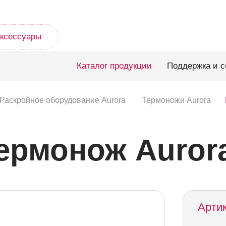
ксессуары
Каталог продукции
Поддержка и с
Раскройное оборудование Aurora
Термоножи Aurora
ермонож Aurora
Артик