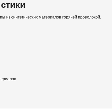
истики
пы из синтетических материалов горячей проволокой.
териалов