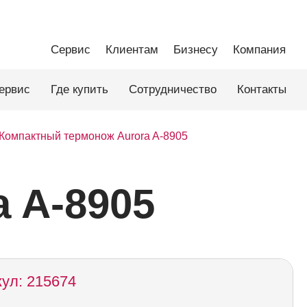
Сервис
Клиентам
Бизнесу
Компания
ервис
Где купить
Сотрудничество
Контакты
Компактный термонож Aurora A-8905
 A-8905
ул: 215674