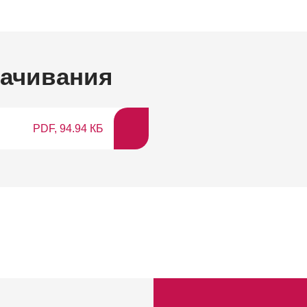
качивания
PDF, 94.94 КБ