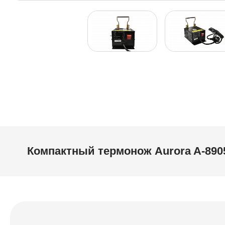
Компактный термонож Aurora A-890