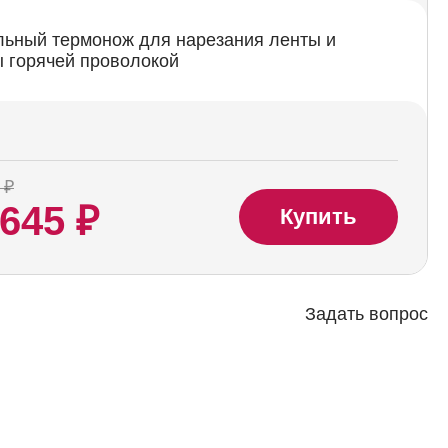
льный термонож для нарезания ленты и
ы горячей проволокой
 ₽
 645 ₽
Купить
Задать вопрос