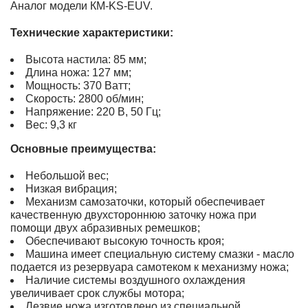
Аналог модели КМ-KS-EUV.
Технические характеристики:
Высота настила: 85 мм;
Длина ножа: 127 мм;
Мощность: 370 Ватт;
Скорость: 2800 об/мин;
Напряжение: 220 В, 50 Гц;
Вес: 9,3 кг
Основные преимущества:
Небольшой вес;
Низкая вибрация;
Механизм самозаточки, который обеспечивает
качественную двухстороннюю заточку ножа при
помощи двух абразивных ремешков;
Обеспечивают высокую точность кроя;
Машина имеет специальную систему смазки - масло
подается из резервуара самотеком к механизму ножа;
Наличие системы воздушного охлаждения
увеличивает срок службы мотора;
Лезвие ножа изготовлено из специальной