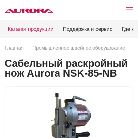
Каталог продукции
Поддержка и сервис
Где ку
Главная
Промышленное швейное оборудование
Р
Сабельный раскройный
нож Aurora NSK-85-NB