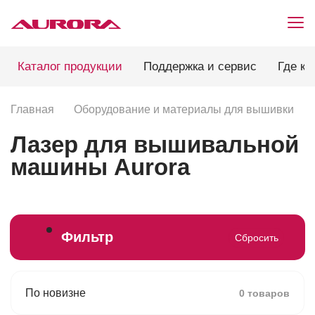
Каталог продукции
Поддержка и сервис
Где ку
Главная
Оборудование и материалы для вышивки
Лазер для вышивальной
машины Aurora
Фильтр
Сбросить
По новизне
0 товаров