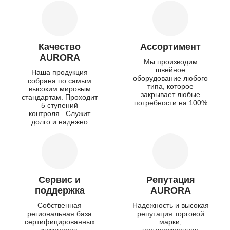
Качество
Ассортимент
AURORA
Мы производим
швейное
Наша продукция
оборудование любого
собрана по самым
типа, которое
высоким мировым
закрывает любые
стандартам. Проходит
потребности на 100%
5 ступений
контроля. Служит
долго и надежно
Сервис и
Репутация
поддержка
AURORA
Собственная
Надежность и высокая
региональная база
репутация торговой
сертифицированных
марки,
инженеров-
подтвержденная