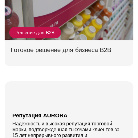
Решение для B2B
Готовое решение для бизнеса B2B
Репутация AURORA
Надежность и высокая репутация торговой
марки, подтвержденная тысячами клиентов за
15 лет непрерывного развития и