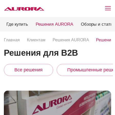
Где купить
Решения AURORA
Обзоры и стать
Главная
Клиентам
Решения AURORA
Решения 
Решения для B2B
Все решения
Промышленные реше