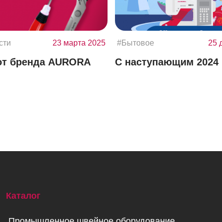
сти
23 марта 2025
#Бытовое
25 
от бренда AURORA
С наступающим 2024 
Каталог
Промышленное швейное оборудование