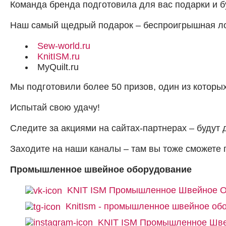
Команда бренда подготовила для вас подарки и б
Наш самый щедрый подарок – беспроигрышная лот
Sew-world.ru
KnitISM.ru
MyQuilt.ru
Мы подготовили более 50 призов, один из которы
Испытай свою удачу!
Следите за акциями на сайтах-партнерах – будут
Заходите на наши каналы – там вы тоже сможете п
Промышленное швейное оборудование
KNIT ISM Промышленное Швейное О
KnitIsm - промышленное швейное об
KNIT ISM Промышленное Шве