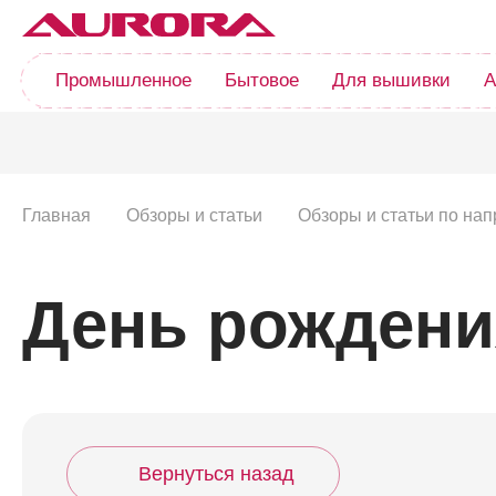
Промышленное
Бытовое
Для вышивки
А
Главная
Обзоры и статьи
Обзоры и статьи по н
День рождени
Вернуться назад