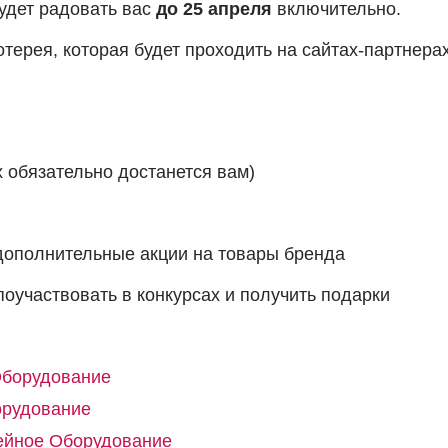
удет радовать вас
до 25 апреля
включительно.
ерея, которая будет проходить на сайтах-партнерах
х обязательно достанется вам)
 дополнительные акции на товары бренда
оучаствовать в конкурсах и получить подарки
борудование
орудование
йное Оборудование