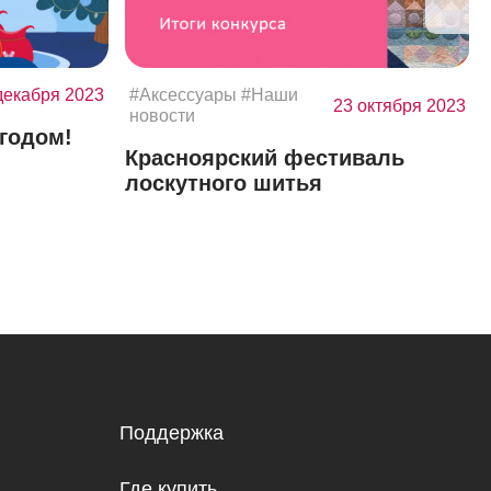
декабря 2023
#Аксессуары
#Наши
23 октября 2023
новости
годом!
Красноярский фестиваль
лоскутного шитья
Поддержка
Где купить