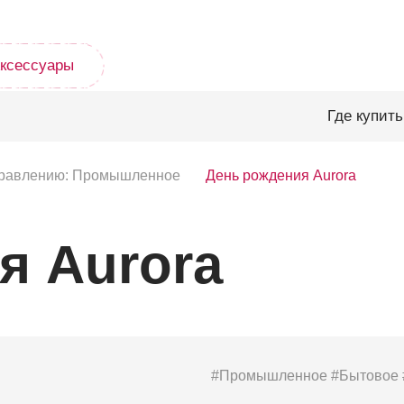
ксессуары
Где купить
аправлению: Промышленное
День рождения Aurora
я Aurora
#Промышленное
#Бытовое