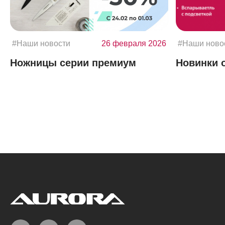
#Наши новости
26 февраля 2026
#Наши ново
Ножницы серии премиум
Новинки 