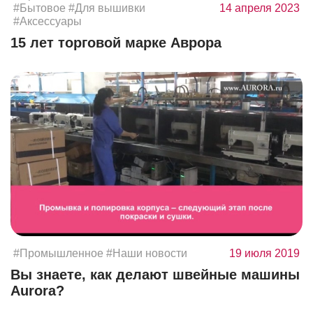
#Бытовое
#Для вышивки
14 апреля 2023
#Аксессуары
15 лет торговой марке Аврора
#Промышленное
#Наши новости
19 июля 2019
Вы знаете, как делают швейные машины
Aurora?