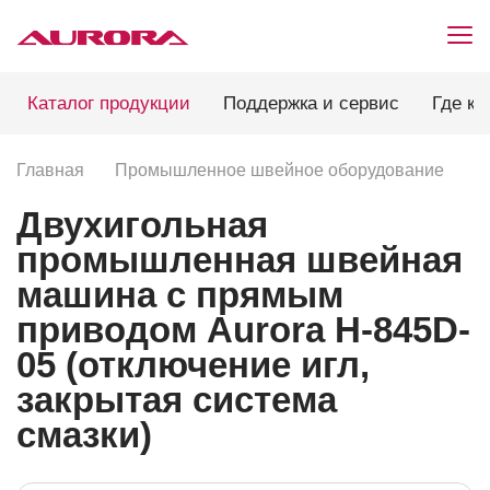
Каталог продукции
Поддержка и сервис
Где ку
Главная
Промышленное швейное оборудование
П
Двухигольная
промышленная швейная
машина с прямым
приводом Aurora H-845D-
05 (отключение игл,
закрытая система
смазки)