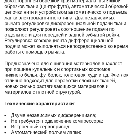
двухсторонней обрезкой края материала, вытяжкой
обрезков ткани (центрифуга), автоматической обрезкой
цепочки нити и устройством автоматического подъема
лапки электромагнитного типа. Два независимых
рычага регулировки дифференциальной подачи ткани
позволяют регулировать соотношение подачи по
отдельности для передней и задней зубчатой рейки.
Регулировка коэффициента дифференциальной
подачи может выполняться непосредственно во время
работы с помощью рычага.
Предназначена для сшивания материалов внахлест
при пошиве купальных и спортивных костюмов,
нижнего белья, футболок, толстовок, худи и т.д. Флетлок
отлично подходит для обработки сложных тканей,
новых сильно растягивающихся материалов и
материалов с плотной структурой.
Технические характеристики:
Двумя независимых дифференциала;
Не требуется подключение компрессора;
Встроенный сервопривод;
Автоматический подъем лапки;