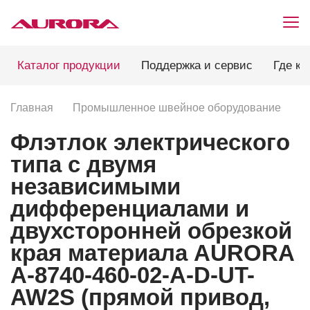
Каталог продукции
Поддержка и сервис
Где ку
Главная
Промышленное швейное оборудование
П
Флэтлок электрического
типа с двумя
независимыми
дифференциалами и
двухсторонней обрезкой
края материала AURORA
A-8740-460-02-А-D-UT-
AW2S (прямой привод,