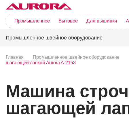
Промышленное
Бытовое
Для вышивки
А
Промышленное швейное оборудование
Главная
Промышленное швейное оборудование
шагающей лапкой Aurora A-2153
Машина строчк
шагающей лап