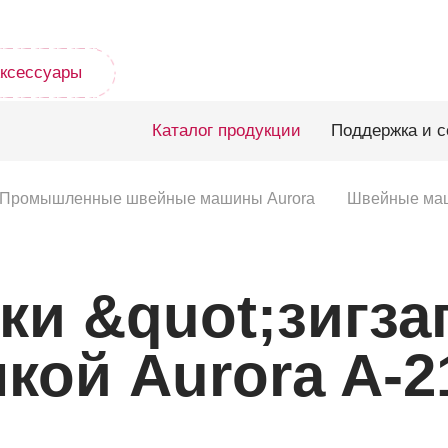
ксессуары
Каталог продукции
Поддержка и с
Промышленные швейные машины Aurora
Швейные маш
и &quot;зигзаг
кой Aurora A-2