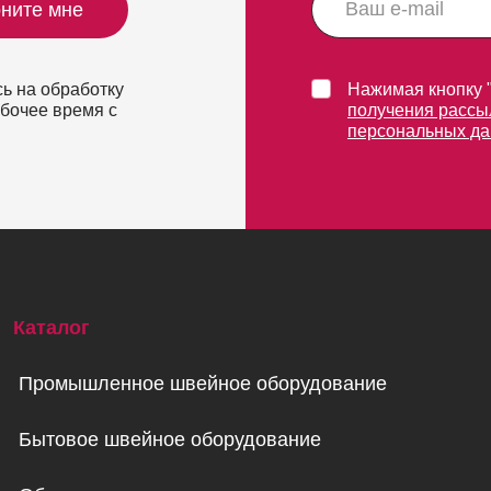
ните мне
ь на обработку
Нажимая кнопку 
абочее время с
получения рассы
персональных д
Каталог
Промышленное швейное оборудование
Бытовое швейное оборудование