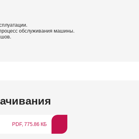
сплуатации.
 процесс обслуживания машины.
 шов.
качивания
PDF, 775.86 КБ