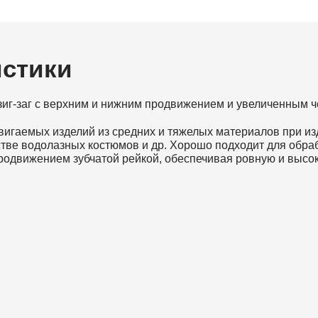
истики
зиг-заг с верхним и нижним продвижением и увеличенным ч
аемых изделий из средних и тяжелых материалов при издел
дстве водолазных костюмов и др. Хорошо подходит для обр
одвижением зубчатой рейкой, обеспечивая ровную и высок