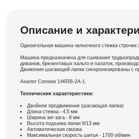
Описание и характер
Одноигольная машина челночного стежка строчки 
Машина предназначена для сшивания труднопродвиг
диванов, брезентовых пальто и палаток, произво
Движения шагающей лапки синхронизированы с пр
Аналог Consew 146RB-2A-1.
Технические характеристики:
Двойное продвижение (шагающая лапка)
Длина стежка - 4,5 мм
Ширина зиг-зага - 8 мм
Высота подъема лапки 9/13 мм
Автоматическая смазка
Максимальная скорость шитья - 1700 об/мин