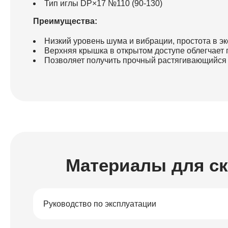
Тип иглы DР×17 №110 (90-130)
Преимущества:
Низкий уровень шума и вибрации, простота в эк
Верхняя крышка в открытом доступе облегчает
Позволяет получить прочный растягивающийся
Материалы для с
Руководство по эксплуатации