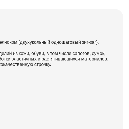
елноком (двухукольный одношаговый зиг-заг).
ий из кожи, обуви, в том числе сапогов, сумок,
аботки эластичных и растягивающихся материалов.
окачественную строчку.