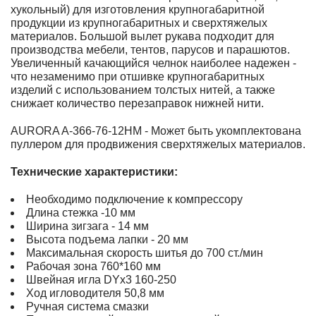
хукольный) для изготовления крупногабаритной
продукции из крупногабаритных и сверхтяжелых
материалов. Большой вылет рукава подходит для
производства мебели, тентов, парусов и парашютов.
Увеличенный качающийся челнок наиболее надежен -
что незаменимо при отшивке крупногабаритных
изделий с использованием толстых нитей, а также
снижает количество перезаправок нижней нити.
AURORA A-366-76-12HM - Может быть укомплектована
пуллером для продвижения сверхтяжелых материалов.
Технические характеристики:
Необходимо подключение к компрессору
Длина стежка -10 мм
Ширина зигзага - 14 мм
Высота подъема лапки - 20 мм
Максимальная скорость шитья до 700 ст./мин
Рабочая зона 760*160 мм
Швейная игла DYx3 160-250
Ход игловодителя 50,8 мм
Ручная система смазки