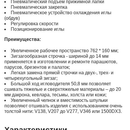
Пневматический подъем прижимной лапки
Пневматическая закрепка
Пневматическое устройство охлаждения иглы
(обдув)
Регулировка скорости
Позиционирование иглы
Преимущества:
Увеличенное рабочее пространство 762 * 160 мм;
Зигзагообразная строчка - шириной до 14 мм
применяется в изготовлении и ремонте парашютов,
парусов, брезентов и палаток;
Легкая замена прямой строчки на двух-, трех- и
четырехугольный зигзаг;
Большой ход игловодителя 50,8 мм позволяет
сшивать тяжелые и сверхтяжелые материалы – до 20
мм дакрона, кевлара, тесьмы, холста или кожи;
Увеличенный челнок и вместимость шпульки
позволяют отшивать изделия с использованием очень
толстой нити: V138, V207 до V277, V346 или 1500DX3.