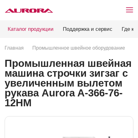
Каталог продукции
Поддержка и сервис
Где ку
Главная
Промышленное швейное оборудование
П
Промышленная швейная
машина строчки зигзаг с
увеличенным вылетом
рукава Aurora A-366-76-
12HM