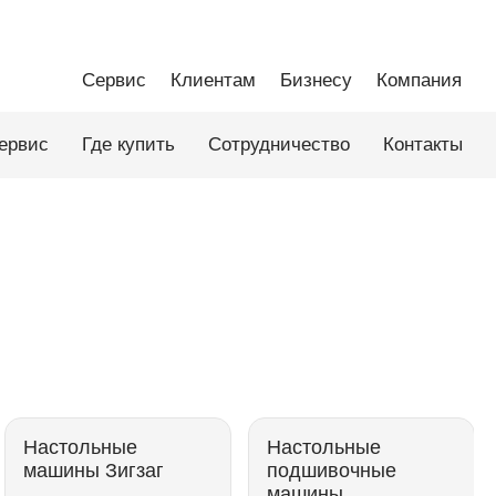
Сервис
Клиентам
Бизнесу
Компания
ервис
Где купить
Сотрудничество
Контакты
Настольные
Настольные
машины Зигзаг
подшивочные
машины