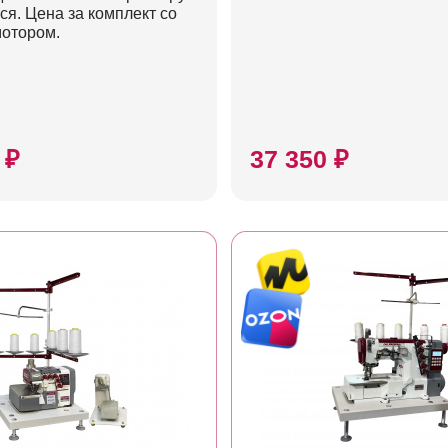
ся. Цена за комплект со
мотором.
 ₽
37 350 ₽