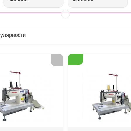
пулярности