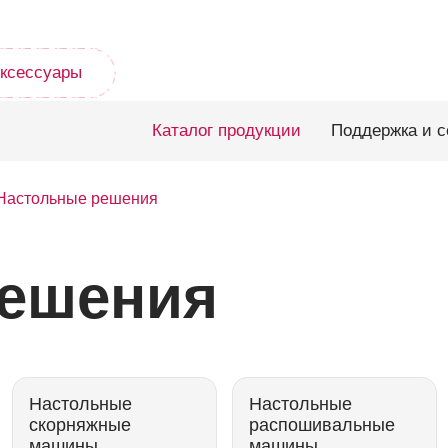
ксессуары
Каталог продукции
Поддержка и с
Настольные решения
решения
Настольные
Настольные
скорняжные
распошивальные
машины
машины