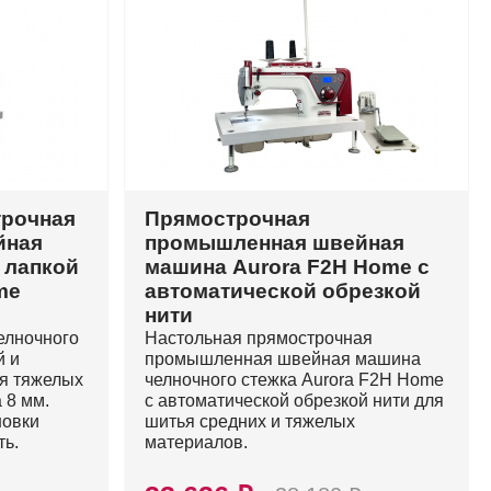
трочная
Прямострочная
йная
промышленная швейная
 лапкой
машина Aurora F2H Home с
me
автоматической обрезкой
нити
елночного
Настольная прямострочная
й и
промышленная швейная машина
я тяжелых
челночного стежка Aurora F2H Home
 8 мм.
с автоматической обрезкой нити для
новки
шитья средних и тяжелых
ть.
материалов.